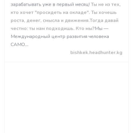
зарабатывать уже в первый месяц!
Ты не из тех,
кто хочет "просидеть на окладе". Ты хочешь
роста, денег, смысла и движения.Тогда давай
честно: ты нам подходишь.
Кто мы?
Мы —
Международный центр развития человека
САМО....
bishkek.headhunter.kg