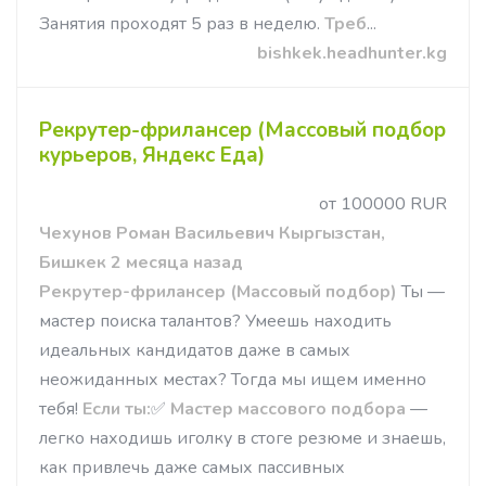
Занятия проходят 5 раз в неделю.
Треб
...
bishkek.headhunter.kg
Рекрутер-фрилансер (Массовый подбор
курьеров, Яндекс Еда)
от 100000 RUR
Чехунов Роман Васильевич Кыргызстан,
Бишкек 2 месяца назад
Рекрутер-фрилансер (Массовый подбор)
Ты —
мастер поиска талантов? Умеешь находить
идеальных кандидатов даже в самых
неожиданных местах? Тогда мы ищем именно
тебя!
Если ты:
✅
Мастер массового подбора
—
легко находишь иголку в стоге резюме и знаешь,
как привлечь даже самых пассивных