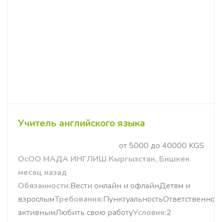
Учитель английского языка
от 5000 до 40000 KGS
ОсОО МАДА ИНГЛИШ Кыргызстан, Бишкек
месяц назад
Обязанности:
Вести онлайн и офлайнДетям и
взрослым
Требования:
ПунктуальностьОтветственнос
активнымЛюбить свою работу
Условия:
2