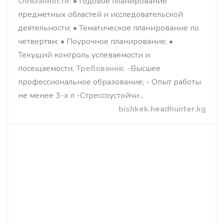
Обязанности:
• Годовое планирование
предметных областей и исследовательской
деятельности; • Тематическое планирование по
четвертям; • Поурочное планирование; •
Текущий контроль успеваемости и
посещаемости;
Требования:
-Высшее
профессиональное образование; - Опыт работы
не менее 3-х л -Стрессоустойчи...
bishkek.headhunter.kg