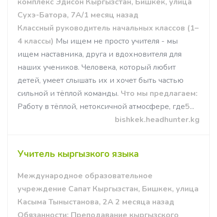
комплекс Эдисон Кыргызстан, Бишкек, улица
Сухэ-Батора, 7А/1 месяц назад
Классный руководитель начальных классов (1–
4 классы)
Мы ищем не просто учителя - мы
ищем наставника, друга и вдохновителя для
наших учеников. Человека, который любит
детей, умеет слышать их и хочет быть частью
сильной и тёплой команды.
Что мы предлагаем:
Работу в тёплой, нетоксичной атмосфере, где
5
...
bishkek.headhunter.kg
Учитель кыргызкого языка
Международное образовательное
учреждение Сапат Кыргызстан, Бишкек, улица
Касыма Тыныстанова, 2А 2 месяца назад
Обязанности:
Преподавание кыргызского