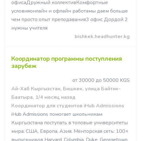
офисаДружный коллективКомфортные
условияонлайн и офлайн работамы даем больше
чем просто опыт преподавания3 офис Дордой 2
нужны учителя
bishkek.headhunter.kg
Координатор программы поступления
зарубеж
от 30000 до 50000 KGS
Ай-Хаб Кыргызстан, Бишкек, улица Байтик-
Баатыра, 1/4 месяц назад
Координатор для студентов iHub Admissions
iHub Admissions помогает школьникам
Кыргызстана поступать в топовые университеты
мира: США, Европа, Азия. Менторская сеть: 100+
выпускников Harvard, Columbia, Duke, Georgetown,