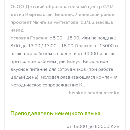
ОсОО Детский образовательный центр САМ
детки Кыргызстан, Бишкек, Ленинский район,
проспект Чынгыза Айтматова, 93/1 2 месяца
назад
Условия
График:
с 8:00 - 18:00. Или на полдня с
8:00 до 13:00 / 13:00 - 18:00
Оплата:
от 15000 и
выше при рабочем в полдня и от 30000 и выше
при полном рабочем дне
Бонус:
Бесплатное
вкусное питание для сотрудников (при работе
целый день); молодая развивающаяся компания;
методическое сопровождение;
К
...
bishkek.headhunter.kg
Преподаватель немецкого языка
от 45000 до 60000 KGS