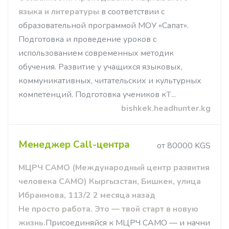
языка и литературы
в соответствии с
образовательной программой МОУ «Сапат».
Подготовка и проведение уроков с
использованием современных методик
обучения. Развитие у учащихся языковых,
коммуникативных, читательских и культурных
компетенций. Подготовка учеников к
Т
...
bishkek.headhunter.kg
Менеджер Call-центра
от 80000 KGS
МЦРЧ САМО (Международный центр развития
человека САМО) Кыргызстан, Бишкек, улица
Ибраимова, 113/2 2 месяца назад
Не просто работа. Это — твой старт в новую
жизнь.
Присоединяйся к МЦРЧ САМО — и начни