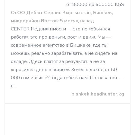
от 80000 до 600000 KGS
ОсОО Дебют Сервис Кыргызстан, Бишкек,
микрорайон Восток-5 месяц назад
CENTER Недвижимости — это не «обычная
работа», это про деньги, рост и движ. Мы —
современное агентство в Бишкеке, где ты
можешь реально зарабатывать, а не сидеть на
окладе. Здесь платят за результат, а не за
«просидел день в офисе». Хочешь доход от 80
000 сом и выше?Тогда тебе к нам. Потолка нет —
в...
bishkek.headhunter.kg