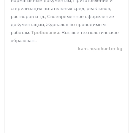
нормативным документам; Приготовление и
стерилизация питательных сред, реактивов,
растворов и тд.; Своевременное оформление
документации, журналов по проводимым
работам.
Требования:
Высшее технологическое
образован...
kant.headhunter.kg