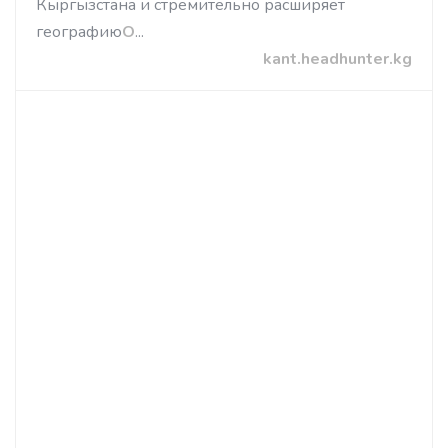
Кыргызстана и стремительно расширяет
географию
О
...
kant.headhunter.kg