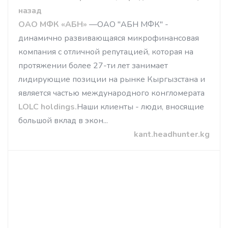
назад
ОАО МФК «АБН»
—ОАО "АБН МФК" -
динамично развивающаяся микрофинансовая
компания с отличной репутацией, которая на
протяжении более 27-ти лет занимает
лидирующие позиции на рынке Кыргызстана и
является частью международного конгломерата
LOLC
holdings
.
Наши клиенты - люди, вносящие
большой вклад в экон...
kant.headhunter.kg