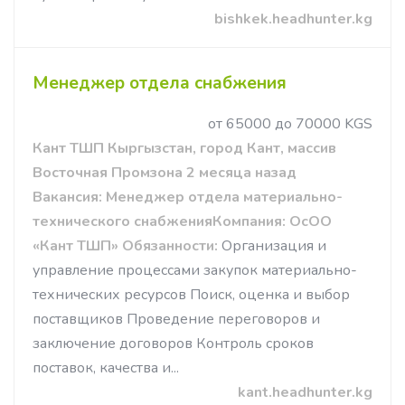
bishkek.headhunter.kg
Менеджер отдела снабжения
от 65000 до 70000 KGS
Кант ТШП Кыргызстан, город Кант, массив
Восточная Промзона 2 месяца назад
Вакансия: Менеджер отдела материально-
технического снабжения
Компания: ОсОО
«Кант ТШП»
Обязанности:
Организация и
управление процессами закупок материально-
технических ресурсов Поиск, оценка и выбор
поставщиков Проведение переговоров и
заключение договоров Контроль сроков
поставок, качества и...
kant.headhunter.kg