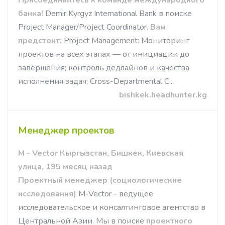
Присоединяйтесь к команде международного
банка!
Demir Kyrgyz International Bank
в поиске
Project Manager/Project Coordinator.
Вам
предстоит:
Project Management: Мониторинг
проектов на всех этапах — от инициации до
завершения; контроль дедлайнов и качества
исполнения задач; Cross-Departmental C...
bishkek.headhunter.kg
Менеджер проектов
M - Vector Кыргызстан, Бишкек, Киевская
улица, 195 месяц назад
Проектный менеджер (социологические
исследования)
M-Vector - ведущее
исследовательское и консалтинговое агентство в
Центральной Азии. Мы в поиске
проектного