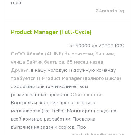
года
24rabota.kg
Product Manager (Full-Cycle)
от 50000 до 70000 KGS
ОсОО Айлайн (AILINE) Кыргызстан, Бишкек,
улица Байтик баатыра, 65 месяц назад
Друзья
, в нашу молодую и дружную команду
требуется IT Product Manager (полного цикла)
с хорошим опытом и количеством
реализованных проектов.
Обязанности:
Контроль и ведение проектов в таск-
менеджерах (Jira, Trello); Мониторинг задач по
всей команде разработки; Проверка
выполнения задач и сроков; Про...