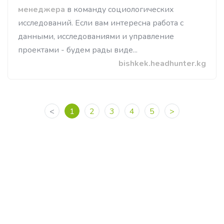
менеджера
в команду социологических
исследований. Если вам интересна работа с
данными, исследованиями и управление
проектами - будем рады виде...
bishkek.headhunter.kg
<
1
2
3
4
5
>