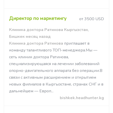
Директор по маркетингу
от 3500 USD
Клиника доктора Ратинова Кыргызстан,
Бишкек месяц назад
Клиника доктора Ратинова
приглашает в
команду талантливого ТОП-менеджера.Мы —
сеть клиник доктора Ратинова,
специализирующаяся на лечении заболеваний
опорно-двигательного аппарата без операции.В
связи с активным расширением и открытием
новых филиалов в Кыргызстане, странах СНГ и в
дальнейшем — Европ...
bishkek.headhunter.kg