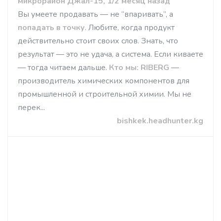
микрорайон Джал-15, 1/2 месяц назад
Вы умеете продавать — не “впаривать”, а
попадать в точку
. Любите, когда продукт
действительно стоит своих слов. Знать, что
результат — это не удача, а система. Если киваете
— тогда читаем дальше.
Кто мы:
RIBERG
—
производитель химических компонентов для
промышленной и строительной химии. Мы не
перек...
bishkek.headhunter.kg