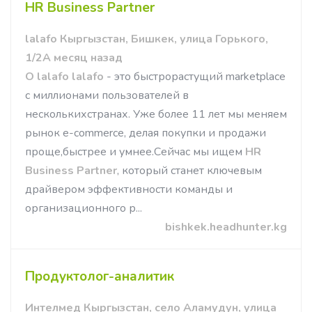
HR Business Partner
lalafo Кыргызстан, Бишкек, улица Горького,
1/2А месяц назад
О lalafo
lalafo
- это быстрорастущий marketplace
с миллионами пользователей в
несколькихстранах. Уже более 11 лет мы меняем
рынок e-commerce, делая покупки и продажи
проще,быстрее и умнее.Сейчас мы ищем
HR
Business Partner
, который станет ключевым
драйвером эффективности команды и
организационного р...
bishkek.headhunter.kg
Продуктолог-аналитик
Интелмед Кыргызстан, село Аламудун, улица