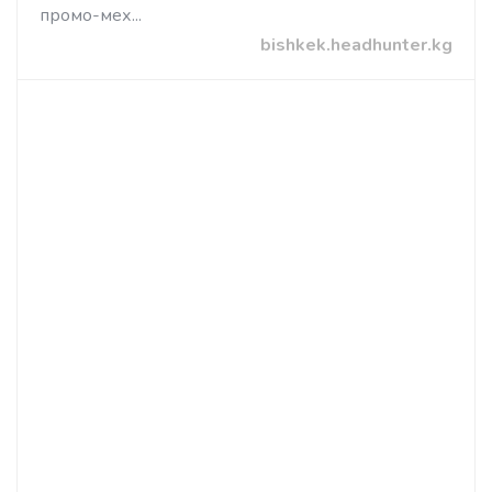
промо-мех...
bishkek.headhunter.kg