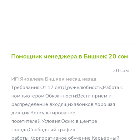
Помощник менеджера в Бишкек: 20 сом
20 сом
ИП Яковлева Бишкек месяц назад
Требования:От 17 летДружелюбность;Работа с
компьютером.Обязанности:Вести прием и
распределение входящихзвонков;Хорошая
дикция;Консультирование
посетителей.Условия:Офис в центре
города;Свободный график
работы;Корпоративное обучение;Карьерный