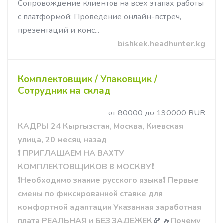
Сопровождение клиентов на всех этапах работы
с платформой; Проведение онлайн-встреч,
презентаций и конс...
bishkek.headhunter.kg
Комплектовщик / Упаковщик /
Сотрудник на склад
от 80000 до 190000 RUR
КАДРЫ 24 Кыргызстан, Москва, Киевская
улица, 20 месяц назад
❗ ПРИГЛАШАЕМ НА ВАХТУ
КОМПЛЕКТОВЩИКОВ В МОСКВУ❗
❗Необходимо знание русского языка❗
Первые
смены по фиксированной ставке для
комфортной адаптации
Указанная з
аработная
плата РЕАЛЬНАЯ и БЕЗ ЗАДЕЖЕК
💸 🔥
Почему