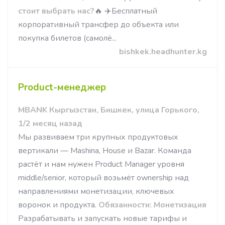
стоит выбрать нас?
🔥 ✈️Бесплатный
корпоративный трансфер до объекта или
покупка билетов (самолё...
bishkek.headhunter.kg
Product-менеджер
MBANK Кыргызстан, Бишкек, улица Горького,
1/2 месяц назад
Мы развиваем три крупных продуктовых
вертикали — Mashina, House и Bazar. Команда
растёт и нам нужен Product Manager уровня
middle/senior, который возьмёт ownership над
направлениями монетизации, ключевых
воронок и продукта.
Обязанности:
Монетизация
Разрабатывать и запускать новые тарифы и