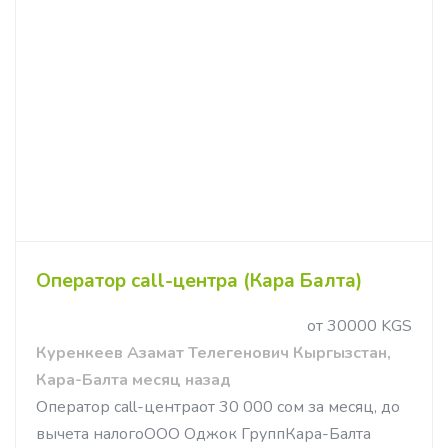
Оператор call-центра (Кара Балта)
от 30000 KGS
Куренкеев Азамат Телегенович Кыргызстан,
Кара-Балта месяц назад
Оператор call-центраот 30 000 сом за месяц, до
вычета налогоООО Оджок ГруппКара-Балта