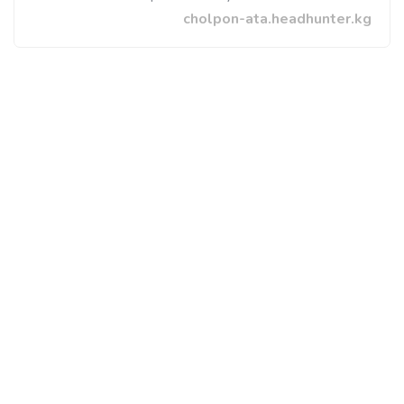
cholpon-ata.headhunter.kg